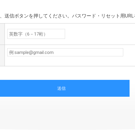
上、送信ボタンを押してください。パスワード・リセット用UR
送信