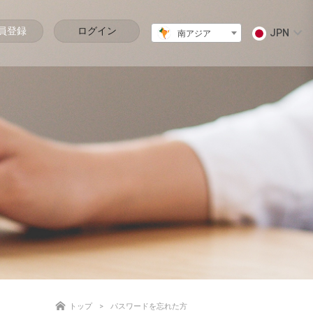
員登録
ログイン
JPN
南アジア
トップ
パスワードを忘れた方