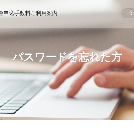
金申込
手数料
ご利用案内
会
パスワードを忘れた方