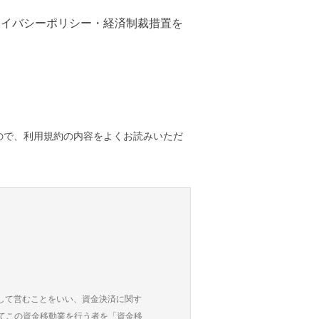
プライバシーポリシー・経済制裁措置を
すので、利用規約の内容をよくお読みいただ
として営むことをいい、資金決済に関す
けてこの資金移動業を行う者を「資金移