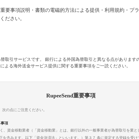
たり、重要事項説明・書類の電磁的方法による提供・利用規約・
ください。
外国為替取引サービスです。 銀行による外国為替取引と異なる点がありま
者による海外送金サービス提供に関する重要事項をご一読ください。
RupeeSend重要事項
ては、次の点にご注意ください。
る事項
ではなく、資金移動業者（「資金移動業」とは、銀行以外の一般事業者が為替取引を業
の改正を含みます。以下「資金決済法」といいます。）第３７ 条に規定する登録を受