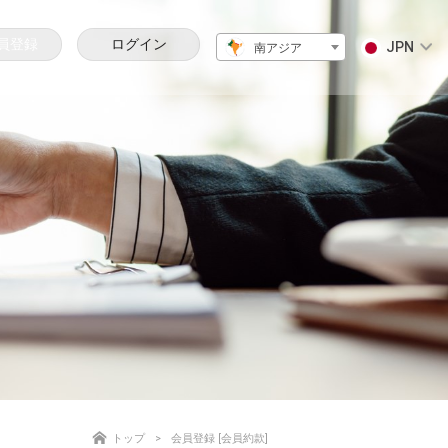
員登録
ログイン
JPN
南アジア
トップ
会員登録 [会員約款]