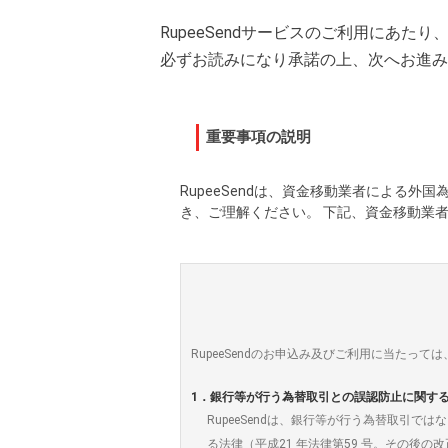
RupeeSendサービスのご利用にあ
必ずお読みになり承諾の上、次へお進み
重要事項の説明
RupeeSendは、資金移動業者による
き、ご理解ください。 下記、資金移動業
RupeeSendのお申込み及びご利用に当たっ
1．銀行等が行う為替取引との誤認防止に関す
RupeeSendは、銀行等が行う為替取引
る法律（平成21 年法律第59 号。その後